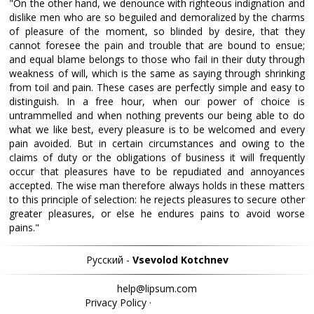
"On the other hand, we denounce with righteous indignation and
dislike men who are so beguiled and demoralized by the charms
of pleasure of the moment, so blinded by desire, that they
cannot foresee the pain and trouble that are bound to ensue;
and equal blame belongs to those who fail in their duty through
weakness of will, which is the same as saying through shrinking
from toil and pain. These cases are perfectly simple and easy to
distinguish. In a free hour, when our power of choice is
untrammelled and when nothing prevents our being able to do
what we like best, every pleasure is to be welcomed and every
pain avoided. But in certain circumstances and owing to the
claims of duty or the obligations of business it will frequently
occur that pleasures have to be repudiated and annoyances
accepted. The wise man therefore always holds in these matters
to this principle of selection: he rejects pleasures to secure other
greater pleasures, or else he endures pains to avoid worse
pains."
Pyccкий -
Vsevolod Kotchnev
help@lipsum.com
Privacy Policy
·