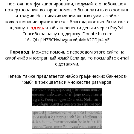
постоянном функционировании, подумайте о небольшом
пожертвовании, которое помогло бы оплатить его хостинг
и трафик. Нет никаких минимальных сумм - любое
пожертвование принимается с благодарностью. Вы можете
щёлкнуть
здесь
чтобы перевести деньги через PayPal.
Спасибо за вашу поддержку. Donate bitcoin:
16UQLq1HZ3CNwhvgrarV6pMoA2CDjb4tyF
Перевод:
Можете помочь с переводом этого сайта на
какой-либо иностранный язык? Если да, то посылайте e-mail
с деталями.
Теперь также предлагается набор графических баннеров-
"рыб" в трёх цветах и множестве размеров: