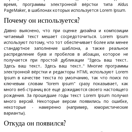
время, программы электронной вёрстки типа Aldus
PageMaker, в шаблонах которых используется Lorem Ipsum.
Почему он используется?
Давно выяснено, что при оценке дизайна и композиции
читаемый текст мешает сосредоточиться. Lorem Ipsum
используют потому, что тот обеспечивает более или менее
стандартное заполнение шаблона, а также реальное
распределение букв и пробелов в абзацах, которое не
получается при простой дубликации "Здесь ваш текст..
Здесь ваш текст.. Здесь ваш текст.." Многие программы
электронной вёрстки и редакторы HTML используют Lorem
Ipsum в качестве текста по умолчанию, так что поиск по
ключевым словам "lorem ipsum" сразу показывает, как
много веб-страниц всё ещё дожидаются своего настоящего
рождения. За прошедшие годы текст Lorem Ipsum получил
много версий. Некоторые версии появились по ошибке,
некоторые - намеренно (например, юмористические
варианты).
Откуда он появился?