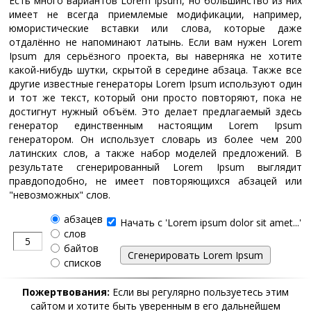
Есть много вариантов Lorem Ipsum, но большинство из них
имеет не всегда приемлемые модификации, например,
юмористические вставки или слова, которые даже
отдалённо не напоминают латынь. Если вам нужен Lorem
Ipsum для серьёзного проекта, вы наверняка не хотите
какой-нибудь шутки, скрытой в середине абзаца. Также все
другие известные генераторы Lorem Ipsum используют один
и тот же текст, который они просто повторяют, пока не
достигнут нужный объём. Это делает предлагаемый здесь
генератор единственным настоящим Lorem Ipsum
генератором. Он использует словарь из более чем 200
латинских слов, а также набор моделей предложений. В
результате сгенерированный Lorem Ipsum выглядит
правдоподобно, не имеет повторяющихся абзацей или
"невозможных" слов.
абзацев
Начать с 'Lorem ipsum dolor sit amet...'
слов
байтов
списков
Пожертвования:
Если вы регулярно пользуетесь этим
сайтом и хотите быть уверенным в его дальнейшем